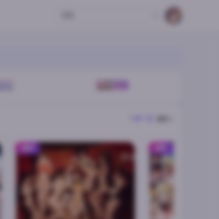
🔍
欢迎访问
登录后解锁更多权益
更多 >
换一批
推荐
推荐